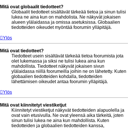
Mitä ovat globaalit tiedotteet?
Globaalit tiedotteet sisältävät tärkeää tietoa ja sinun tulisi
lukea ne aina kun on mahdolista. Ne näkyvät jokaisen
alueen ylälaidassa ja omissa asetuksissa. Globaalien
tiedotteiden oikeudet myöntää foorumin ylläpitäjä.
Ylös
Mitä ovat tiedotteet?
Tiedotteet usein sisältävät tärkeää tietoa foorumista jota
olet lukemassa ja siksi ne tulisi lukea aina kun
mahdollista. Tiedotteet näkyvät jokaisen sivun
ylälaidassa niillä foorumeilla joihin ne on lähetetty. Kuten
globaalien tiedotteiden kohdalla, tiedotteiden
lähettämisen oikeudet antaa foorumin ylläpitäjä.
Ylös
Mitä ovat kiinnitetyt viestiketjut
Kiinnitetyt viestiketjut näkyvät tiedotteiden alapuolella ja
ovat vain etusivulla. Ne ovat yleensä aika tärkeitä, joten
sinun tulisi lukea ne aina kun mahdollista. Kuten
tiedotteiden ja globaalien tiedotteiden kanssa,