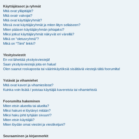
Käyttäjätasot ja ryhmät
Mitä ovat ylläpitäjät?
Mitä ovatr valvojat?
Mitä ovat käyttäjäryhmät?
Missä ovat käyttäjäryhmät ja miten liityn sellaiseen?
Miten pääsen käyttäjäryhmän johtajaksi?
Miksi jotkut käyttäjäryhmät näkyvät eri väreillä?
Mikä on “oletusryhmä”?
Mikä on “Tiimi” linkki?
Yksityisviestit
En voi lähettää yksityisviestejä!
Saan yksityisviestejä joita en halua!
Olen saanut roskapostia tai väärinkäytöksiä sisältäviä viestejä tältä foorumilta!
Ystävät ja vihamiehet
Mitä ovat kaveri ja vihamieslistat?
Kuinka voin lisätä / poistaa käyttäjiä kavereista tai vihamiehistä
Foorumilta hakeminen
Miten etsin alueelta tai alueilta?
Miksi hakuni ei löytänyt mitään?
Miksi haku johti tyhjään sivuun!?
Miten etsin käyttäjiä?
Miten löydän omat viestini ja viestiketjuni?
Seuraaminen ja kirjanmerkit