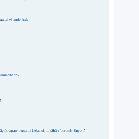
sta tai vihamiehistä
aani aihetta?
a?
töstapauksissa tai lakiasioissa tähän foorumiin liittyen?