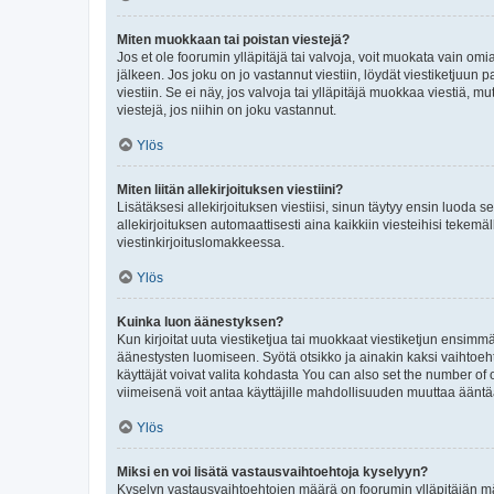
Miten muokkaan tai poistan viestejä?
Jos et ole foorumin ylläpitäjä tai valvoja, voit muokata vain om
jälkeen. Jos joku on jo vastannut viestiin, löydät viestiketjuu
viestiin. Se ei näy, jos valvoja tai ylläpitäjä muokkaa viestiä,
viestejä, jos niihin on joku vastannut.
Ylös
Miten liitän allekirjoituksen viestiini?
Lisätäksesi allekirjoituksen viestiisi, sinun täytyy ensin luoda s
allekirjoituksen automaattisesti aina kaikkiin viesteihisi tekemäl
viestinkirjoituslomakkeessa.
Ylös
Kuinka luon äänestyksen?
Kun kirjoitat uuta viestiketjua tai muokkaat viestiketjun ensimmäi
äänestysten luomiseen. Syötä otsikko ja ainakin kaksi vaihtoehto
käyttäjät voivat valita kohdasta You can also set the number of
viimeisenä voit antaa käyttäjille mahdollisuuden muuttaa ääntä
Ylös
Miksi en voi lisätä vastausvaihtoehtoja kyselyyn?
Kyselyn vastausvaihtoehtojen määrä on foorumin ylläpitäjän määr