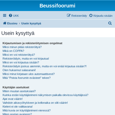
Beussifoorumi
UKK
Rekisteröidy
Kirjaudu sisään
E
Etusivu
Usein kysyttyä
t
Usein kysyttyä
s
i
Kirjautumisen ja rekisteröitymisen ongelmat
Miksi minun pitää rekisteröityä?
Mikä on COPPA?
Miksi en voi rekisteröityä?
Rekisteröidyin, mutta en voi kirjautua!
Miksi en voi kirjautua sisään?
Rekisteröidyin joskus aiemmin, mutta en voi enää kirjautua sisään?!
Olen hukannut salasanani!
Miksi minut kirjataan ulos automaattisesti?
Mitä “Poista foorumin evästeet” tekee?
Käyttäjän asetukset
Miten muutan asetuksiani?
Kuinka estän käyttäjänimeni näkymisen paikalla olevissa käyttäjissä?
Ajat ovat väärin!
Vaihdoin aikavyöhykkeen ja kellonaika on silti väärin!
Kieleni ei ole valittavana!
Mitä kuvia on käyttäjänimeni vieressä?
Miten asetan avataren?