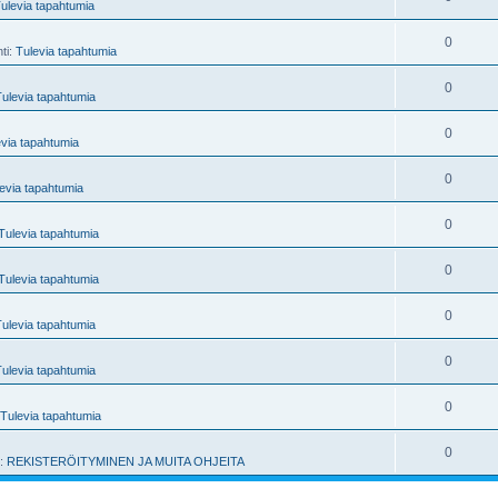
ulevia tapahtumia
0
nti:
Tulevia tapahtumia
0
Tulevia tapahtumia
0
evia tapahtumia
0
evia tapahtumia
0
Tulevia tapahtumia
0
Tulevia tapahtumia
0
Tulevia tapahtumia
0
Tulevia tapahtumia
0
Tulevia tapahtumia
0
i:
REKISTERÖITYMINEN JA MUITA OHJEITA