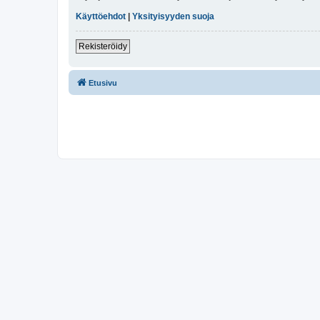
Käyttöehdot
|
Yksityisyyden suoja
Rekisteröidy
Etusivu