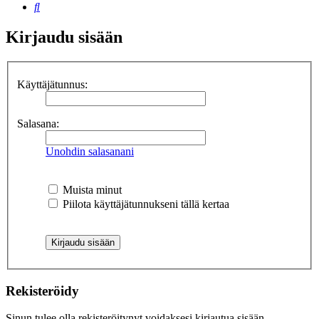
Etsi
Kirjaudu sisään
Käyttäjätunnus:
Salasana:
Unohdin salasanani
Muista minut
Piilota käyttäjätunnukseni tällä kertaa
Rekisteröidy
Sinun tulee olla rekisteröitynyt voidaksesi kirjautua sisään.