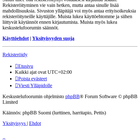
Rekisteröityminen vie vain hetken, mutta antaa sinulle lisää
mahdollisuuksia. Sivuston ylläpitäjä voi myös antaa erityisoikeuksia
rekisteröityneille käyttäjille. Muista lukea käyttöehtomme ja siihen
liittyvät käytännöt ennen kirjautumista. Muista myös lukea
keskustelufoorumin säännöt.
Käyttöehdot
|
Yksityisyyden suoja
Rekisteröidy
Etusivu
Kaikki ajat ovat
UTC+02:00
Poista evästeet
Viesti Ylläpidolle
Keskustelufoorumin ohjelmisto
phpBB
® Forum Software © phpBB
Limited
Käännös: phpBB Suomi (lurttinen, harritapio, Pettis)
Yksityisyys
|
Ehdot